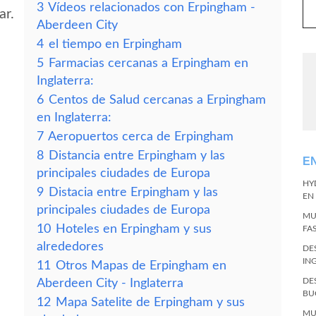
3
Vídeos relacionados con Erpingham -
ar.
Aberdeen City
4
el tiempo en Erpingham
5
Farmacias cercanas a Erpingham en
Inglaterra:
6
Centos de Salud cercanas a Erpingham
en Inglaterra:
7
Aeropuertos cerca de Erpingham
8
Distancia entre Erpingham y las
E
principales ciudades de Europa
HY
9
Distacia entre Erpingham y las
EN
principales ciudades de Europa
MU
10
Hoteles en Erpingham y sus
FA
alrededores
DE
IN
11
Otros Mapas de Erpingham en
DE
Aberdeen City - Inglaterra
BU
12
Mapa Satelite de Erpingham y sus
MU