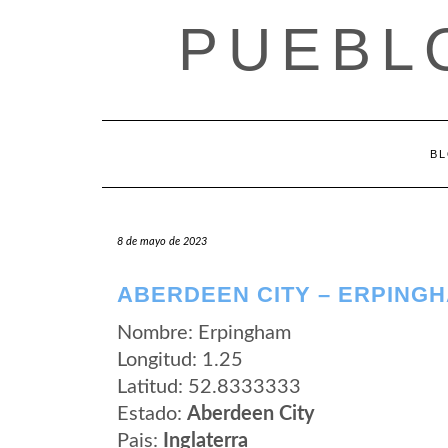
Saltar
PUEBL
al
contenido
B
8 de mayo de 2023
ABERDEEN CITY – ERPING
Nombre: Erpingham
Longitud: 1.25
Latitud: 52.8333333
Estado:
Aberdeen City
Pais:
Inglaterra