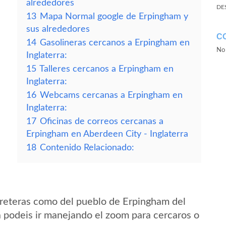
alrededores
DE
13
Mapa Normal google de Erpingham y
sus alrededores
C
14
Gasolineras cercanos a Erpingham en
No 
Inglaterra:
15
Talleres cercanos a Erpingham en
Inglaterra:
16
Webcams cercanas a Erpingham en
Inglaterra:
17
Oficinas de correos cercanas a
Erpingham en Aberdeen City - Inglaterra
18
Contenido Relacionado:
rreteras como del pueblo de Erpingham del
a podeis ir manejando el zoom para cercaros o