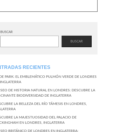
BUSCAR
BUSCAR
NTRADAS RECIENTES
DE PARK: EL EMBLEMÁTICO PULMÓN VERDE DE LONDRES
 INGLATERRA
SEO DE HISTORIA NATURAL EN LONDRES: DESCUBRE LA
SCINANTE BIODIVERSIDAD DE INGLATERRA
SCUBRE LA BELLEZA DEL RÍO TÁMESIS EN LONDRES,
GLATERRA
SCUBRE LA MAJESTUOSIDAD DEL PALACIO DE
CKINGHAM EN LONDRES, INGLATERRA
SEO BRITÁNICO DE LONDRES EN INGLATERRA: