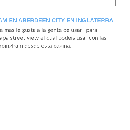
M EN ABERDEEN CITY EN INGLATERRA
mas le gusta a la gente de usar , para
pa street view el cual podeis usar con las
 Erpingham desde esta pagina.