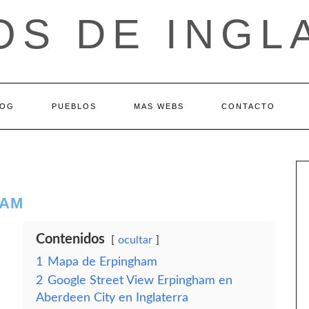
OS DE INGL
LOG
PUEBLOS
MAS WEBS
CONTACTO
HAM
Contenidos
ocultar
1
Mapa de Erpingham
2
Google Street View Erpingham en
Aberdeen City en Inglaterra