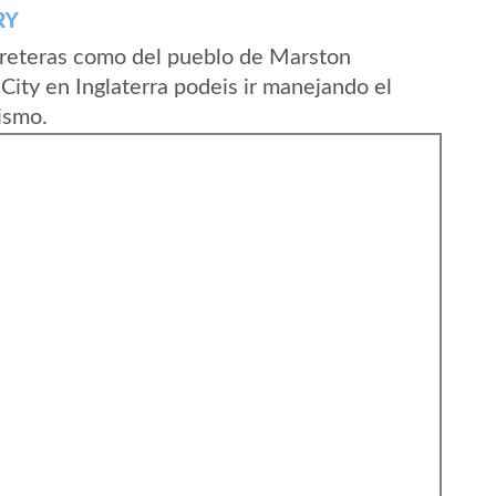
RY
rreteras como del pueblo de Marston
ty en Inglaterra podeis ir manejando el
ismo.