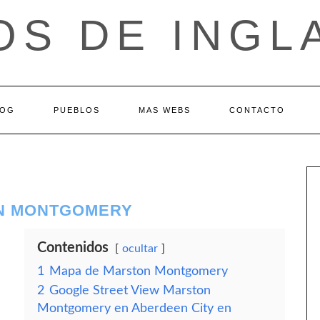
OS DE INGL
LOG
PUEBLOS
MAS WEBS
CONTACTO
ON MONTGOMERY
Contenidos
ocultar
1
Mapa de Marston Montgomery
2
Google Street View Marston
Montgomery en Aberdeen City en