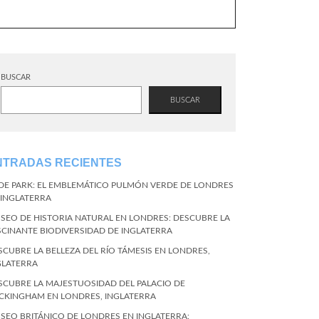
BUSCAR
BUSCAR
NTRADAS RECIENTES
DE PARK: EL EMBLEMÁTICO PULMÓN VERDE DE LONDRES
 INGLATERRA
SEO DE HISTORIA NATURAL EN LONDRES: DESCUBRE LA
SCINANTE BIODIVERSIDAD DE INGLATERRA
SCUBRE LA BELLEZA DEL RÍO TÁMESIS EN LONDRES,
GLATERRA
SCUBRE LA MAJESTUOSIDAD DEL PALACIO DE
CKINGHAM EN LONDRES, INGLATERRA
SEO BRITÁNICO DE LONDRES EN INGLATERRA: