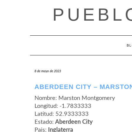
Saltar
PUEBL
al
contenido
B
8 de mayo de 2023
ABERDEEN CITY – MARST
Nombre: Marston Montgomery
Longitud: -1.7833333
Latitud: 52.9333333
Estado:
Aberdeen City
Pais:
Inglaterra