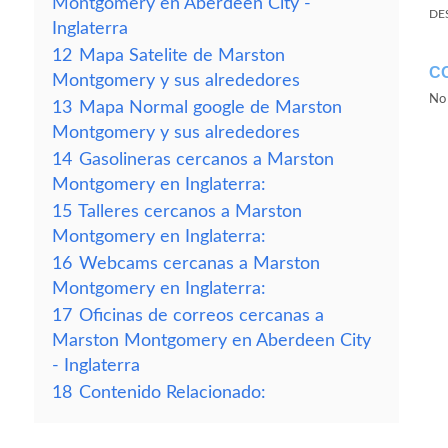
Montgomery en Aberdeen City -
DE
Inglaterra
12
Mapa Satelite de Marston
C
Montgomery y sus alrededores
No 
13
Mapa Normal google de Marston
Montgomery y sus alrededores
14
Gasolineras cercanos a Marston
Montgomery en Inglaterra:
15
Talleres cercanos a Marston
Montgomery en Inglaterra:
16
Webcams cercanas a Marston
Montgomery en Inglaterra:
17
Oficinas de correos cercanas a
Marston Montgomery en Aberdeen City
- Inglaterra
18
Contenido Relacionado: