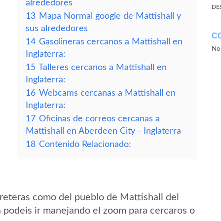
alrededores
DE
13
Mapa Normal google de Mattishall y
sus alrededores
C
14
Gasolineras cercanos a Mattishall en
No 
Inglaterra:
15
Talleres cercanos a Mattishall en
Inglaterra:
16
Webcams cercanas a Mattishall en
Inglaterra:
17
Oficinas de correos cercanas a
Mattishall en Aberdeen City - Inglaterra
18
Contenido Relacionado:
reteras como del pueblo de Mattishall del
a podeis ir manejando el zoom para cercaros o