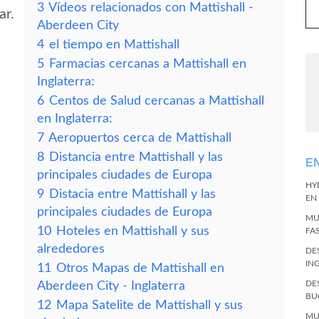
3
Vídeos relacionados con Mattishall -
ar.
Aberdeen City
4
el tiempo en Mattishall
5
Farmacias cercanas a Mattishall en
Inglaterra:
6
Centos de Salud cercanas a Mattishall
en Inglaterra:
7
Aeropuertos cerca de Mattishall
8
Distancia entre Mattishall y las
E
principales ciudades de Europa
HY
9
Distacia entre Mattishall y las
EN
principales ciudades de Europa
MU
10
Hoteles en Mattishall y sus
FA
alrededores
DE
IN
11
Otros Mapas de Mattishall en
DE
Aberdeen City - Inglaterra
BU
12
Mapa Satelite de Mattishall y sus
MU