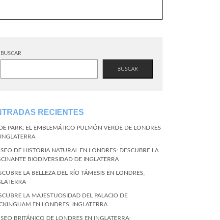
BUSCAR
BUSCAR
NTRADAS RECIENTES
DE PARK: EL EMBLEMÁTICO PULMÓN VERDE DE LONDRES
 INGLATERRA
SEO DE HISTORIA NATURAL EN LONDRES: DESCUBRE LA
SCINANTE BIODIVERSIDAD DE INGLATERRA
SCUBRE LA BELLEZA DEL RÍO TÁMESIS EN LONDRES,
GLATERRA
SCUBRE LA MAJESTUOSIDAD DEL PALACIO DE
CKINGHAM EN LONDRES, INGLATERRA
SEO BRITÁNICO DE LONDRES EN INGLATERRA: