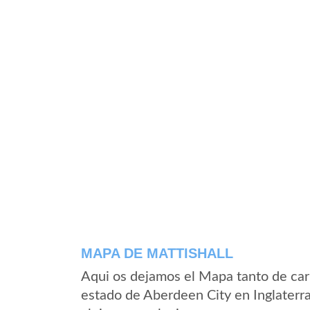
MAPA DE MATTISHALL
Aqui os dejamos el Mapa tanto de car
estado de Aberdeen City en Inglaterr