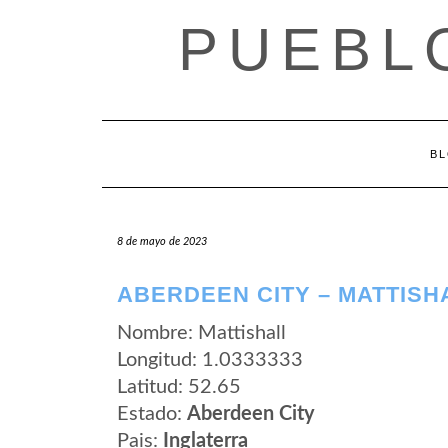
Saltar
PUEBL
al
contenido
B
8 de mayo de 2023
ABERDEEN CITY – MATTISH
Nombre: Mattishall
Longitud: 1.0333333
Latitud: 52.65
Estado:
Aberdeen City
Pais:
Inglaterra