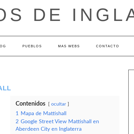
OS DE INGL
LOG
PUEBLOS
MAS WEBS
CONTACTO
ALL
Contenidos
ocultar
1
Mapa de Mattishall
2
Google Street View Mattishall en
Aberdeen City en Inglaterra