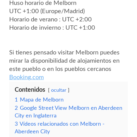
Huso horario de Melborn
UTC +1:00 (Europe/Madrid)
Horario de verano : UTC +2:00
Horario de invierno : UTC +1:00
Si tienes pensado visitar Melborn puedes
mirar la disponibilidad de alojamientos en
este pueblo o en los pueblos cercanos
Booking.com
Contenidos
ocultar
1
Mapa de Melborn
2
Google Street View Melborn en Aberdeen
City en Inglaterra
3
Vídeos relacionados con Melborn -
Aberdeen City