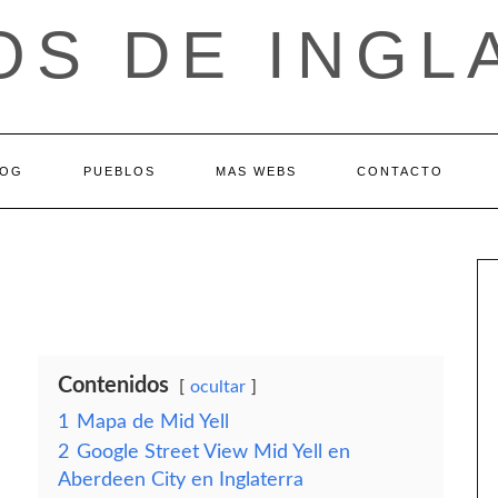
OS DE INGL
LOG
PUEBLOS
MAS WEBS
CONTACTO
Contenidos
ocultar
1
Mapa de Mid Yell
2
Google Street View Mid Yell en
Aberdeen City en Inglaterra