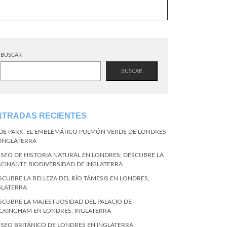
BUSCAR
BUSCAR
NTRADAS RECIENTES
DE PARK: EL EMBLEMÁTICO PULMÓN VERDE DE LONDRES
 INGLATERRA
SEO DE HISTORIA NATURAL EN LONDRES: DESCUBRE LA
SCINANTE BIODIVERSIDAD DE INGLATERRA
SCUBRE LA BELLEZA DEL RÍO TÁMESIS EN LONDRES,
GLATERRA
SCUBRE LA MAJESTUOSIDAD DEL PALACIO DE
CKINGHAM EN LONDRES, INGLATERRA
SEO BRITÁNICO DE LONDRES EN INGLATERRA: