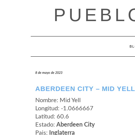
Saltar
PUEBL
al
contenido
B
8 de mayo de 2023
ABERDEEN CITY – MID YELL
Nombre: Mid Yell
Longitud: -1.0666667
Latitud: 60.6
Estado:
Aberdeen City
Pais:
Inglaterra