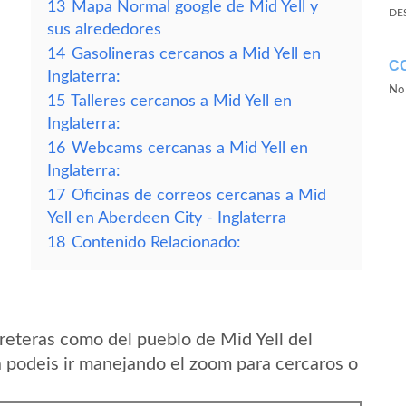
13
Mapa Normal google de Mid Yell y
DE
sus alrededores
14
Gasolineras cercanos a Mid Yell en
C
Inglaterra:
No 
15
Talleres cercanos a Mid Yell en
Inglaterra:
16
Webcams cercanas a Mid Yell en
Inglaterra:
17
Oficinas de correos cercanas a Mid
Yell en Aberdeen City - Inglaterra
18
Contenido Relacionado:
reteras como del pueblo de Mid Yell del
a podeis ir manejando el zoom para cercaros o