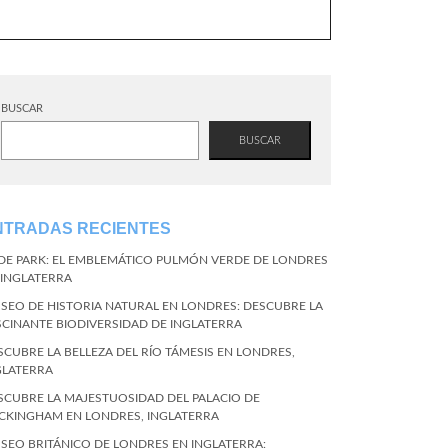
BUSCAR
BUSCAR
NTRADAS RECIENTES
DE PARK: EL EMBLEMÁTICO PULMÓN VERDE DE LONDRES
 INGLATERRA
SEO DE HISTORIA NATURAL EN LONDRES: DESCUBRE LA
SCINANTE BIODIVERSIDAD DE INGLATERRA
SCUBRE LA BELLEZA DEL RÍO TÁMESIS EN LONDRES,
GLATERRA
SCUBRE LA MAJESTUOSIDAD DEL PALACIO DE
CKINGHAM EN LONDRES, INGLATERRA
SEO BRITÁNICO DE LONDRES EN INGLATERRA: