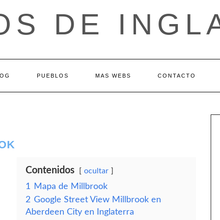
OS DE INGL
LOG
PUEBLOS
MAS WEBS
CONTACTO
OOK
Contenidos
ocultar
1
Mapa de Millbrook
2
Google Street View Millbrook en
Aberdeen City en Inglaterra