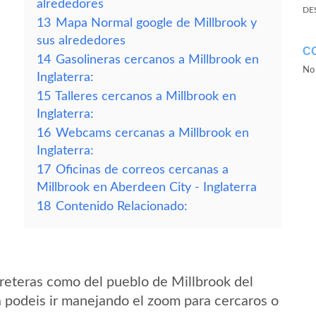
alrededores
DE
13
Mapa Normal google de Millbrook y
sus alrededores
C
14
Gasolineras cercanos a Millbrook en
No 
Inglaterra:
15
Talleres cercanos a Millbrook en
Inglaterra:
16
Webcams cercanas a Millbrook en
Inglaterra:
17
Oficinas de correos cercanas a
Millbrook en Aberdeen City - Inglaterra
18
Contenido Relacionado:
reteras como del pueblo de Millbrook del
a podeis ir manejando el zoom para cercaros o