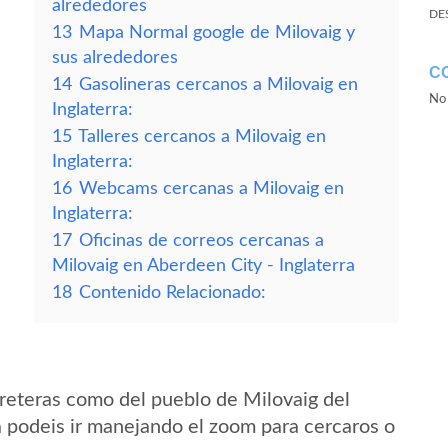
alrededores
DE
13
Mapa Normal google de Milovaig y
sus alrededores
C
14
Gasolineras cercanos a Milovaig en
No 
Inglaterra:
15
Talleres cercanos a Milovaig en
Inglaterra:
16
Webcams cercanas a Milovaig en
Inglaterra:
17
Oficinas de correos cercanas a
Milovaig en Aberdeen City - Inglaterra
18
Contenido Relacionado:
reteras como del pueblo de Milovaig del
a podeis ir manejando el zoom para cercaros o