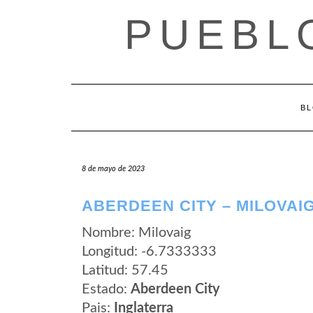
Saltar
PUEBL
al
contenido
B
8 de mayo de 2023
ABERDEEN CITY – MILOVAI
Nombre: Milovaig
Longitud: -6.7333333
Latitud: 57.45
Estado:
Aberdeen City
Pais:
Inglaterra