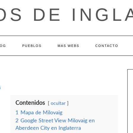
OS DE INGL
LOG
PUEBLOS
MAS WEBS
CONTACTO
G
Contenidos
ocultar
1
Mapa de Milovaig
2
Google Street View Milovaig en
Aberdeen City en Inglaterra