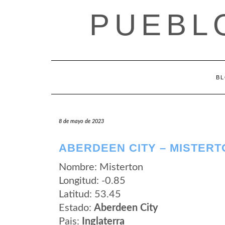
Saltar
PUEBL
al
contenido
B
8 de mayo de 2023
ABERDEEN CITY – MISTERT
Nombre: Misterton
Longitud: -0.85
Latitud: 53.45
Estado:
Aberdeen City
Pais:
Inglaterra