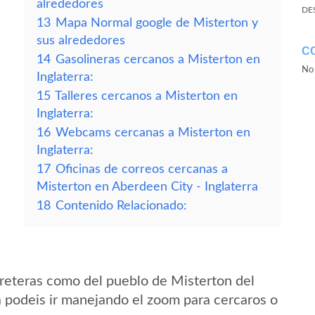
alrededores
DE
13
Mapa Normal google de Misterton y
sus alrededores
C
14
Gasolineras cercanos a Misterton en
No 
Inglaterra:
15
Talleres cercanos a Misterton en
Inglaterra:
16
Webcams cercanas a Misterton en
Inglaterra:
17
Oficinas de correos cercanas a
Misterton en Aberdeen City - Inglaterra
18
Contenido Relacionado:
reteras como del pueblo de Misterton del
a podeis ir manejando el zoom para cercaros o