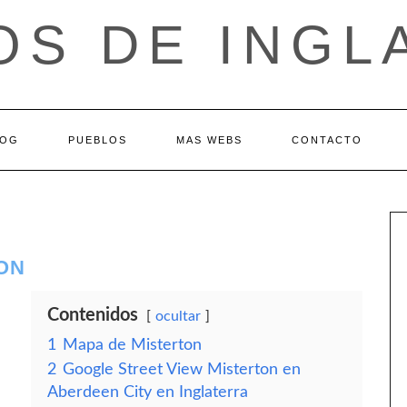
OS DE INGL
LOG
PUEBLOS
MAS WEBS
CONTACTO
ON
Contenidos
ocultar
1
Mapa de Misterton
2
Google Street View Misterton en
Aberdeen City en Inglaterra