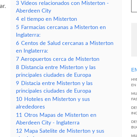
3
Vídeos relacionados con Misterton -
ar.
Aberdeen City
4
el tiempo en Misterton
5
Farmacias cercanas a Misterton en
Inglaterra:
6
Centos de Salud cercanas a Misterton
en Inglaterra:
7
Aeropuertos cerca de Misterton
8
Distancia entre Misterton y las
E
principales ciudades de Europa
HY
9
Distacia entre Misterton y las
EN
principales ciudades de Europa
MU
10
Hoteles en Misterton y sus
FA
alrededores
DE
IN
11
Otros Mapas de Misterton en
DE
Aberdeen City - Inglaterra
BU
12
Mapa Satelite de Misterton y sus
MU