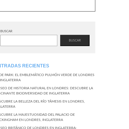
BUSCAR
BUSCAR
NTRADAS RECIENTES
DE PARK: EL EMBLEMÁTICO PULMÓN VERDE DE LONDRES
 INGLATERRA
SEO DE HISTORIA NATURAL EN LONDRES: DESCUBRE LA
SCINANTE BIODIVERSIDAD DE INGLATERRA
SCUBRE LA BELLEZA DEL RÍO TÁMESIS EN LONDRES,
GLATERRA
SCUBRE LA MAJESTUOSIDAD DEL PALACIO DE
CKINGHAM EN LONDRES, INGLATERRA
SEO BRITÁNICO DE LONDRES EN INGLATERRA: