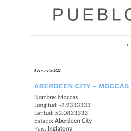
Saltar
PUEBL
al
contenido
B
8 de mayo de 2023
ABERDEEN CITY – MOCCAS
Nombre: Moccas
Longitud: -2.9333333
Latitud: 52.0833333
Estado:
Aberdeen City
Pais:
Inglaterra