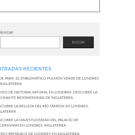
BUSCAR
BUSCAR
NTRADAS RECIENTES
DE PARK: EL EMBLEMÁTICO PULMÓN VERDE DE LONDRES
 INGLATERRA
SEO DE HISTORIA NATURAL EN LONDRES: DESCUBRE LA
SCINANTE BIODIVERSIDAD DE INGLATERRA
SCUBRE LA BELLEZA DEL RÍO TÁMESIS EN LONDRES,
GLATERRA
SCUBRE LA MAJESTUOSIDAD DEL PALACIO DE
CKINGHAM EN LONDRES, INGLATERRA
SEO BRITÁNICO DE LONDRES EN INGLATERRA: