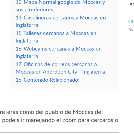
13
Mapa Normal google de Moccas y
DE
sus alrededores
14
Gasolineras cercanos a Moccas en
C
Inglaterra:
No 
15
Talleres cercanos a Moccas en
Inglaterra:
16
Webcams cercanas a Moccas en
Inglaterra:
17
Oficinas de correos cercanas a
Moccas en Aberdeen City - Inglaterra
18
Contenido Relacionado:
rreteras como del pueblo de Moccas del
a podeis ir manejando el zoom para cercaros o