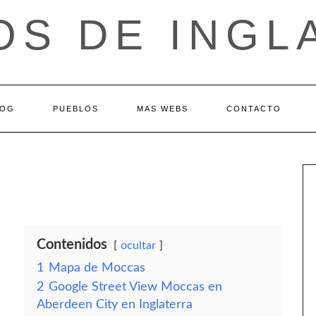
OS DE INGL
LOG
PUEBLOS
MAS WEBS
CONTACTO
Contenidos
ocultar
1
Mapa de Moccas
2
Google Street View Moccas en
Aberdeen City en Inglaterra