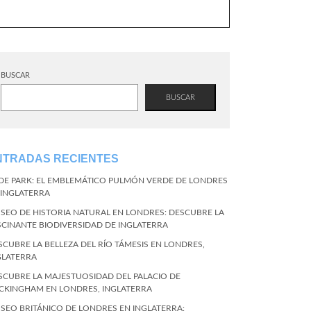
BUSCAR
BUSCAR
NTRADAS RECIENTES
DE PARK: EL EMBLEMÁTICO PULMÓN VERDE DE LONDRES
 INGLATERRA
SEO DE HISTORIA NATURAL EN LONDRES: DESCUBRE LA
SCINANTE BIODIVERSIDAD DE INGLATERRA
SCUBRE LA BELLEZA DEL RÍO TÁMESIS EN LONDRES,
GLATERRA
SCUBRE LA MAJESTUOSIDAD DEL PALACIO DE
CKINGHAM EN LONDRES, INGLATERRA
SEO BRITÁNICO DE LONDRES EN INGLATERRA: