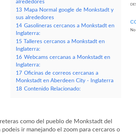
alrededores
DE
13
Mapa Normal google de Monkstadt y
sus alrededores
C
14
Gasolineras cercanos a Monkstadt en
No 
Inglaterra:
15
Talleres cercanos a Monkstadt en
Inglaterra:
16
Webcams cercanas a Monkstadt en
Inglaterra:
17
Oficinas de correos cercanas a
Monkstadt en Aberdeen City - Inglaterra
18
Contenido Relacionado:
rreteras como del pueblo de Monkstadt del
a podeis ir manejando el zoom para cercaros o