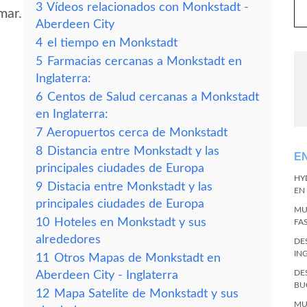
3
Vídeos relacionados con Monkstadt -
mar.
Aberdeen City
4
el tiempo en Monkstadt
5
Farmacias cercanas a Monkstadt en
Inglaterra:
6
Centos de Salud cercanas a Monkstadt
en Inglaterra:
7
Aeropuertos cerca de Monkstadt
8
Distancia entre Monkstadt y las
E
principales ciudades de Europa
HY
9
Distacia entre Monkstadt y las
EN
principales ciudades de Europa
MU
10
Hoteles en Monkstadt y sus
FA
alrededores
DE
IN
11
Otros Mapas de Monkstadt en
DE
Aberdeen City - Inglaterra
BU
12
Mapa Satelite de Monkstadt y sus
MU