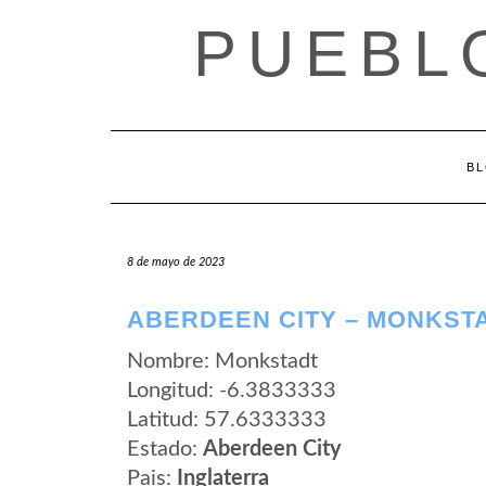
Saltar
PUEBL
al
contenido
B
8 de mayo de 2023
ABERDEEN CITY – MONKST
Nombre: Monkstadt
Longitud: -6.3833333
Latitud: 57.6333333
Estado:
Aberdeen City
Pais:
Inglaterra