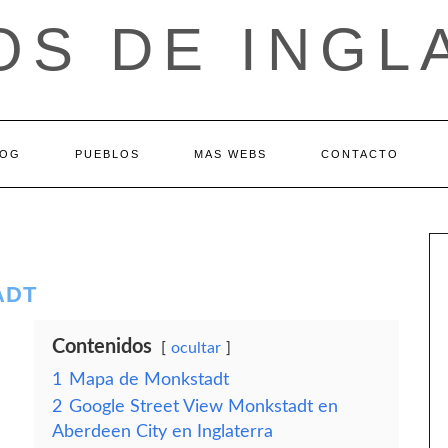
OS DE INGL
LOG
PUEBLOS
MAS WEBS
CONTACTO
ADT
Contenidos
ocultar
1
Mapa de Monkstadt
2
Google Street View Monkstadt en
Aberdeen City en Inglaterra