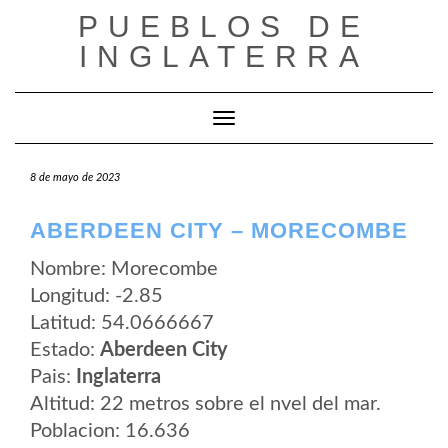
Saltar
PUEBLOS DE
al
contenido
INGLATERRA
Cambiar modo de navegación
8 de mayo de 2023
ABERDEEN CITY – MORECOMBE
Nombre: Morecombe
Longitud: -2.85
Latitud: 54.0666667
Estado:
Aberdeen City
Pais:
Inglaterra
Altitud: 22 metros sobre el nvel del mar.
Poblacion: 16.636