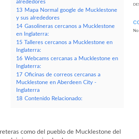
alrededores
DE
13
Mapa Normal google de Mucklestone
y sus alrededores
C
14
Gasolineras cercanos a Mucklestone
No 
en Inglaterra:
15
Talleres cercanos a Mucklestone en
Inglaterra:
16
Webcams cercanas a Mucklestone en
Inglaterra:
17
Oficinas de correos cercanas a
Mucklestone en Aberdeen City -
Inglaterra
18
Contenido Relacionado:
rreteras como del pueblo de Mucklestone del