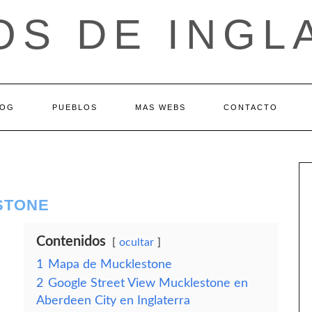
OS DE INGL
LOG
PUEBLOS
MAS WEBS
CONTACTO
STONE
Contenidos
ocultar
1
Mapa de Mucklestone
2
Google Street View Mucklestone en
Aberdeen City en Inglaterra