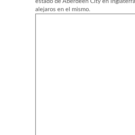
estado de Aberdeen City en Inglaterr
alejaros en el mismo.