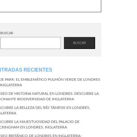
BUSCAR
BUSCAR
NTRADAS RECIENTES
DE PARK: EL EMBLEMÁTICO PULMÓN VERDE DE LONDRES
 INGLATERRA
SEO DE HISTORIA NATURAL EN LONDRES: DESCUBRE LA
SCINANTE BIODIVERSIDAD DE INGLATERRA
SCUBRE LA BELLEZA DEL RÍO TÁMESIS EN LONDRES,
GLATERRA
SCUBRE LA MAJESTUOSIDAD DEL PALACIO DE
CKINGHAM EN LONDRES, INGLATERRA
SEO BRITÁNICO DE LONDRES EN INGLATERRA: