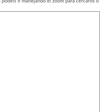
a podeis ir manejando el zoom para cercaros o