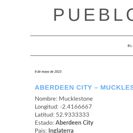
Saltar
PUEBL
al
contenido
B
8 de mayo de 2023
ABERDEEN CITY – MUCKLE
Nombre: Mucklestone
Longitud: -2.4166667
Latitud: 52.9333333
Estado:
Aberdeen City
Pais:
Inglaterra