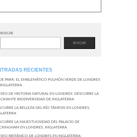
BUSCAR
BUSCAR
NTRADAS RECIENTES
DE PARK: EL EMBLEMÁTICO PULMÓN VERDE DE LONDRES
 INGLATERRA
SEO DE HISTORIA NATURAL EN LONDRES: DESCUBRE LA
SCINANTE BIODIVERSIDAD DE INGLATERRA
SCUBRE LA BELLEZA DEL RÍO TÁMESIS EN LONDRES,
GLATERRA
SCUBRE LA MAJESTUOSIDAD DEL PALACIO DE
CKINGHAM EN LONDRES, INGLATERRA
SEO BRITÁNICO DE LONDRES EN INGLATERRA: