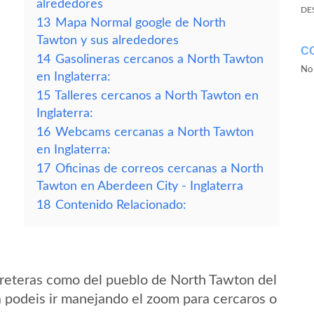
alrededores
DE
13
Mapa Normal google de North
Tawton y sus alrededores
C
14
Gasolineras cercanos a North Tawton
No 
en Inglaterra:
15
Talleres cercanos a North Tawton en
Inglaterra:
16
Webcams cercanas a North Tawton
en Inglaterra:
17
Oficinas de correos cercanas a North
Tawton en Aberdeen City - Inglaterra
18
Contenido Relacionado:
reteras como del pueblo de North Tawton del
a podeis ir manejando el zoom para cercaros o