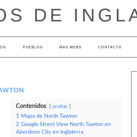
OS DE INGL
LOG
PUEBLOS
MAS WEBS
CONTACTO
TAWTON
Contenidos
ocultar
1
Mapa de North Tawton
2
Google Street View North Tawton en
Aberdeen City en Inglaterra