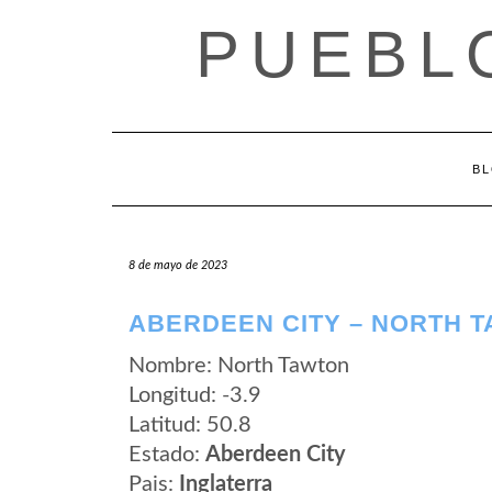
Saltar
PUEBL
al
contenido
B
8 de mayo de 2023
ABERDEEN CITY – NORTH 
Nombre: North Tawton
Longitud: -3.9
Latitud: 50.8
Estado:
Aberdeen City
Pais:
Inglaterra