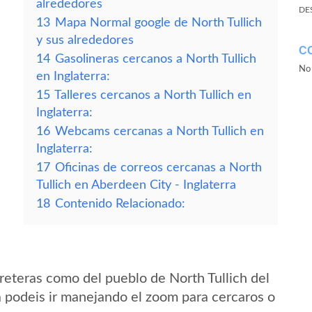
alrededores
DE
13
Mapa Normal google de North Tullich
y sus alrededores
C
14
Gasolineras cercanos a North Tullich
No 
en Inglaterra:
15
Talleres cercanos a North Tullich en
Inglaterra:
16
Webcams cercanas a North Tullich en
Inglaterra:
17
Oficinas de correos cercanas a North
Tullich en Aberdeen City - Inglaterra
18
Contenido Relacionado:
reteras como del pueblo de North Tullich del
a podeis ir manejando el zoom para cercaros o