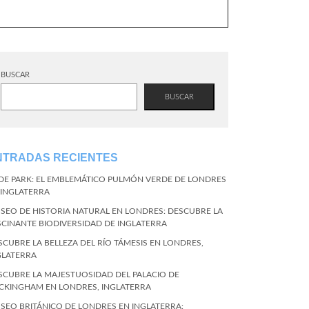
BUSCAR
BUSCAR
NTRADAS RECIENTES
DE PARK: EL EMBLEMÁTICO PULMÓN VERDE DE LONDRES
 INGLATERRA
SEO DE HISTORIA NATURAL EN LONDRES: DESCUBRE LA
SCINANTE BIODIVERSIDAD DE INGLATERRA
SCUBRE LA BELLEZA DEL RÍO TÁMESIS EN LONDRES,
GLATERRA
SCUBRE LA MAJESTUOSIDAD DEL PALACIO DE
CKINGHAM EN LONDRES, INGLATERRA
SEO BRITÁNICO DE LONDRES EN INGLATERRA: