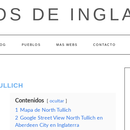
OS DE INGL
LOG
PUEBLOS
MAS WEBS
CONTACTO
ULLICH
Contenidos
ocultar
1
Mapa de North Tullich
2
Google Street View North Tullich en
Aberdeen City en Inglaterra