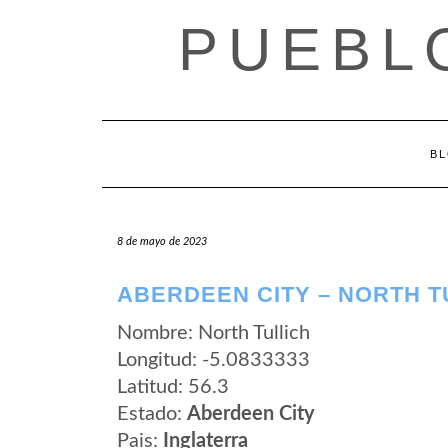
Saltar
PUEBL
al
contenido
B
8 de mayo de 2023
ABERDEEN CITY – NORTH T
Nombre: North Tullich
Longitud: -5.0833333
Latitud: 56.3
Estado:
Aberdeen City
Pais:
Inglaterra