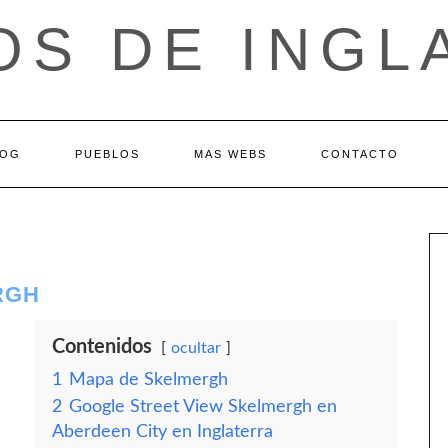
OS DE INGL
LOG
PUEBLOS
MAS WEBS
CONTACTO
RGH
Contenidos
ocultar
1
Mapa de Skelmergh
2
Google Street View Skelmergh en
Aberdeen City en Inglaterra