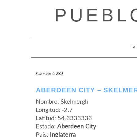
Saltar
PUEBL
al
contenido
B
8 de mayo de 2023
ABERDEEN CITY – SKELME
Nombre: Skelmergh
Longitud: -2.7
Latitud: 54.3333333
Estado:
Aberdeen City
Pais:
Inglaterra