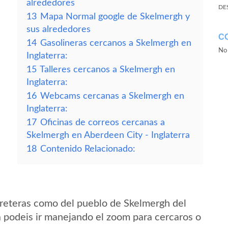
alrededores
DE
13
Mapa Normal google de Skelmergh y
sus alrededores
C
14
Gasolineras cercanos a Skelmergh en
No 
Inglaterra:
15
Talleres cercanos a Skelmergh en
Inglaterra:
16
Webcams cercanas a Skelmergh en
Inglaterra:
17
Oficinas de correos cercanas a
Skelmergh en Aberdeen City - Inglaterra
18
Contenido Relacionado:
reteras como del pueblo de Skelmergh del
a podeis ir manejando el zoom para cercaros o