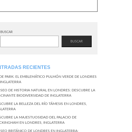
BUSCAR
BUSCAR
NTRADAS RECIENTES
DE PARK: EL EMBLEMÁTICO PULMÓN VERDE DE LONDRES
 INGLATERRA
SEO DE HISTORIA NATURAL EN LONDRES: DESCUBRE LA
SCINANTE BIODIVERSIDAD DE INGLATERRA
SCUBRE LA BELLEZA DEL RÍO TÁMESIS EN LONDRES,
GLATERRA
SCUBRE LA MAJESTUOSIDAD DEL PALACIO DE
CKINGHAM EN LONDRES, INGLATERRA
SEO BRITÁNICO DE LONDRES EN INGLATERRA: