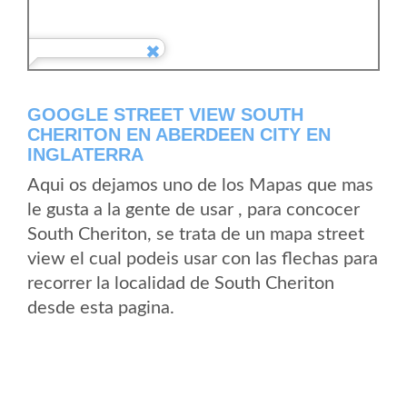
GOOGLE STREET VIEW SOUTH
CHERITON EN ABERDEEN CITY EN
INGLATERRA
Aqui os dejamos uno de los Mapas que mas
le gusta a la gente de usar , para concocer
South Cheriton, se trata de un mapa street
view el cual podeis usar con las flechas para
recorrer la localidad de South Cheriton
desde esta pagina.