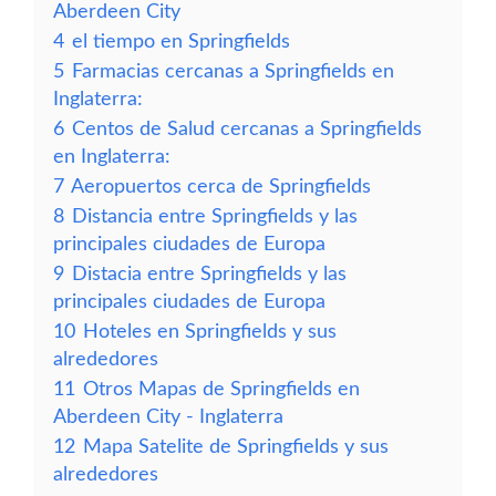
Aberdeen City
4
el tiempo en Springfields
5
Farmacias cercanas a Springfields en
Inglaterra:
6
Centos de Salud cercanas a Springfields
en Inglaterra:
7
Aeropuertos cerca de Springfields
8
Distancia entre Springfields y las
principales ciudades de Europa
9
Distacia entre Springfields y las
principales ciudades de Europa
10
Hoteles en Springfields y sus
alrededores
11
Otros Mapas de Springfields en
Aberdeen City - Inglaterra
12
Mapa Satelite de Springfields y sus
alrededores