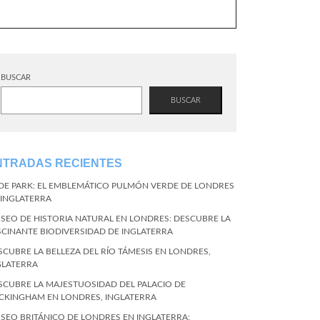
BUSCAR
BUSCAR
NTRADAS RECIENTES
DE PARK: EL EMBLEMÁTICO PULMÓN VERDE DE LONDRES
 INGLATERRA
SEO DE HISTORIA NATURAL EN LONDRES: DESCUBRE LA
SCINANTE BIODIVERSIDAD DE INGLATERRA
SCUBRE LA BELLEZA DEL RÍO TÁMESIS EN LONDRES,
GLATERRA
SCUBRE LA MAJESTUOSIDAD DEL PALACIO DE
CKINGHAM EN LONDRES, INGLATERRA
SEO BRITÁNICO DE LONDRES EN INGLATERRA: