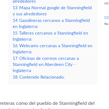
alrededores
DE
13
Mapa Normal google de Stanningfield
y sus alrededores
C
14
Gasolineras cercanos a Stanningfield
No 
en Inglaterra:
15
Talleres cercanos a Stanningfield en
Inglaterra:
16
Webcams cercanas a Stanningfield en
Inglaterra:
17
Oficinas de correos cercanas a
Stanningfield en Aberdeen City -
Inglaterra
18
Contenido Relacionado:
reteras como del pueblo de Stanningfield del