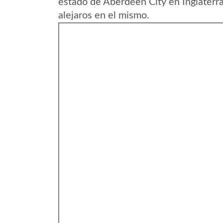
estado de Aberdeen City en Inglaterr
alejaros en el mismo.