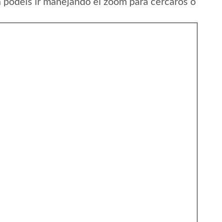
a podeis ir manejando el zoom para cercaros o