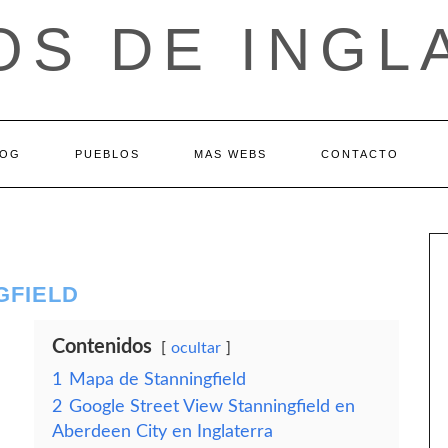
OS DE INGL
LOG
PUEBLOS
MAS WEBS
CONTACTO
GFIELD
Contenidos
ocultar
1
Mapa de Stanningfield
2
Google Street View Stanningfield en
Aberdeen City en Inglaterra