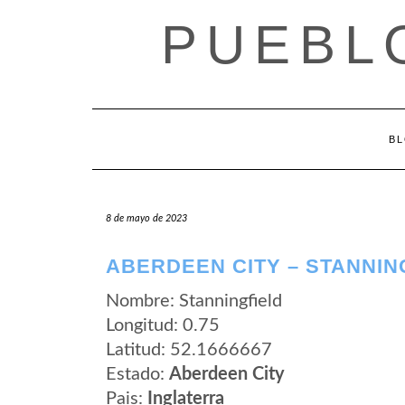
Saltar
PUEBL
al
contenido
B
8 de mayo de 2023
ABERDEEN CITY – STANNIN
Nombre: Stanningfield
Longitud: 0.75
Latitud: 52.1666667
Estado:
Aberdeen City
Pais:
Inglaterra