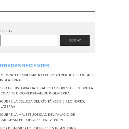
BUSCAR
BUSCAR
NTRADAS RECIENTES
DE PARK: EL EMBLEMÁTICO PULMÓN VERDE DE LONDRES
 INGLATERRA
SEO DE HISTORIA NATURAL EN LONDRES: DESCUBRE LA
SCINANTE BIODIVERSIDAD DE INGLATERRA
SCUBRE LA BELLEZA DEL RÍO TÁMESIS EN LONDRES,
GLATERRA
SCUBRE LA MAJESTUOSIDAD DEL PALACIO DE
CKINGHAM EN LONDRES, INGLATERRA
SEO BRITÁNICO DE LONDRES EN INGLATERRA: