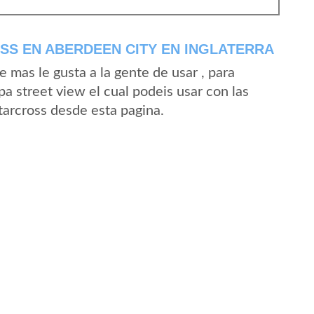
S EN ABERDEEN CITY EN INGLATERRA
mas le gusta a la gente de usar , para
a street view el cual podeis usar con las
Starcross desde esta pagina.