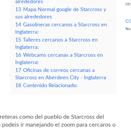
alrededores
DE
13
Mapa Normal google de Starcross y
sus alrededores
C
14
Gasolineras cercanos a Starcross en
No 
Inglaterra:
15
Talleres cercanos a Starcross en
Inglaterra:
16
Webcams cercanas a Starcross en
Inglaterra:
17
Oficinas de correos cercanas a
Starcross en Aberdeen City - Inglaterra
18
Contenido Relacionado:
reteras como del pueblo de Starcross del
a podeis ir manejando el zoom para cercaros o