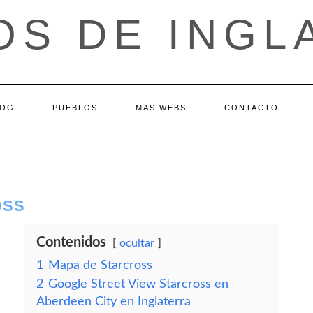
OS DE INGL
LOG
PUEBLOS
MAS WEBS
CONTACTO
OSS
Contenidos
ocultar
1
Mapa de Starcross
2
Google Street View Starcross en
Aberdeen City en Inglaterra