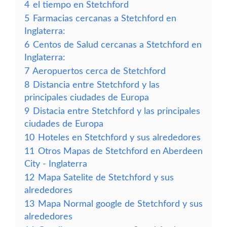
4
el tiempo en Stetchford
5
Farmacias cercanas a Stetchford en
Inglaterra:
6
Centos de Salud cercanas a Stetchford en
Inglaterra:
7
Aeropuertos cerca de Stetchford
8
Distancia entre Stetchford y las
principales ciudades de Europa
9
Distacia entre Stetchford y las principales
ciudades de Europa
10
Hoteles en Stetchford y sus alrededores
11
Otros Mapas de Stetchford en Aberdeen
City - Inglaterra
12
Mapa Satelite de Stetchford y sus
alrededores
13
Mapa Normal google de Stetchford y sus
alrededores