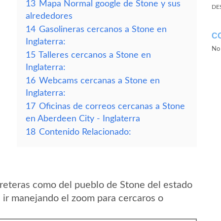
13
Mapa Normal google de Stone y sus
DE
alrededores
14
Gasolineras cercanos a Stone en
C
Inglaterra:
No 
15
Talleres cercanos a Stone en
Inglaterra:
16
Webcams cercanas a Stone en
Inglaterra:
17
Oficinas de correos cercanas a Stone
en Aberdeen City - Inglaterra
18
Contenido Relacionado:
reteras como del pueblo de Stone del estado
 ir manejando el zoom para cercaros o