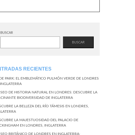
BUSCAR
BUSCAR
NTRADAS RECIENTES
DE PARK: EL EMBLEMÁTICO PULMÓN VERDE DE LONDRES
 INGLATERRA
SEO DE HISTORIA NATURAL EN LONDRES: DESCUBRE LA
SCINANTE BIODIVERSIDAD DE INGLATERRA
SCUBRE LA BELLEZA DEL RÍO TÁMESIS EN LONDRES,
GLATERRA
SCUBRE LA MAJESTUOSIDAD DEL PALACIO DE
CKINGHAM EN LONDRES, INGLATERRA
SEO BRITÁNICO DE LONDRES EN INGLATERRA: