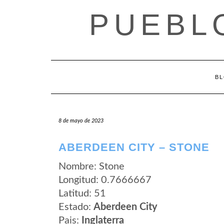
Saltar
PUEBL
al
contenido
B
8 de mayo de 2023
ABERDEEN CITY – STONE
Nombre: Stone
Longitud: 0.7666667
Latitud: 51
Estado:
Aberdeen City
Pais:
Inglaterra