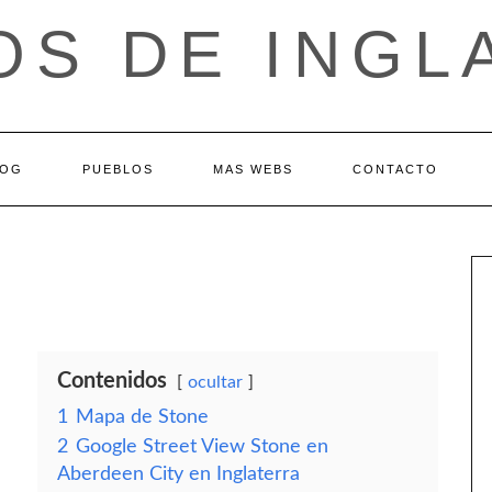
OS DE INGL
LOG
PUEBLOS
MAS WEBS
CONTACTO
Contenidos
ocultar
1
Mapa de Stone
2
Google Street View Stone en
Aberdeen City en Inglaterra