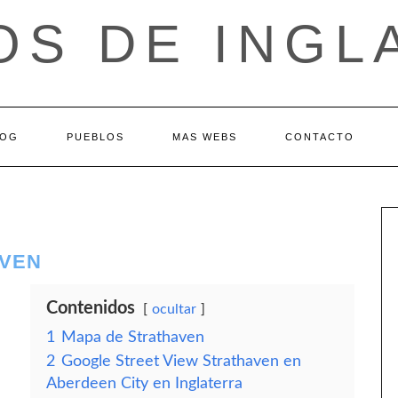
OS DE INGL
LOG
PUEBLOS
MAS WEBS
CONTACTO
AVEN
Contenidos
ocultar
1
Mapa de Strathaven
2
Google Street View Strathaven en
Aberdeen City en Inglaterra