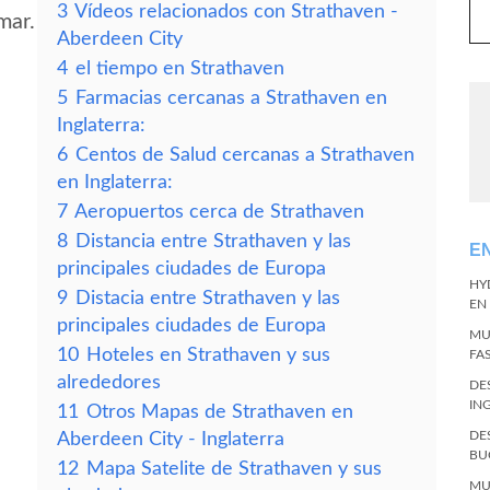
3
Vídeos relacionados con Strathaven -
mar.
Aberdeen City
4
el tiempo en Strathaven
5
Farmacias cercanas a Strathaven en
Inglaterra:
6
Centos de Salud cercanas a Strathaven
en Inglaterra:
7
Aeropuertos cerca de Strathaven
8
Distancia entre Strathaven y las
E
principales ciudades de Europa
HY
9
Distacia entre Strathaven y las
EN
principales ciudades de Europa
MU
10
Hoteles en Strathaven y sus
FA
alrededores
DE
IN
11
Otros Mapas de Strathaven en
DE
Aberdeen City - Inglaterra
BU
12
Mapa Satelite de Strathaven y sus
MU