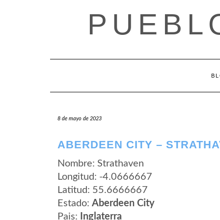
Saltar
PUEBL
al
contenido
B
8 de mayo de 2023
ABERDEEN CITY – STRATH
Nombre: Strathaven
Longitud: -4.0666667
Latitud: 55.6666667
Estado:
Aberdeen City
Pais:
Inglaterra