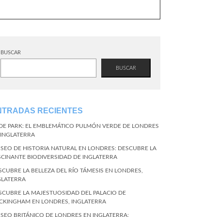
BUSCAR
BUSCAR
NTRADAS RECIENTES
DE PARK: EL EMBLEMÁTICO PULMÓN VERDE DE LONDRES
 INGLATERRA
SEO DE HISTORIA NATURAL EN LONDRES: DESCUBRE LA
SCINANTE BIODIVERSIDAD DE INGLATERRA
SCUBRE LA BELLEZA DEL RÍO TÁMESIS EN LONDRES,
GLATERRA
SCUBRE LA MAJESTUOSIDAD DEL PALACIO DE
CKINGHAM EN LONDRES, INGLATERRA
SEO BRITÁNICO DE LONDRES EN INGLATERRA: