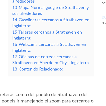
alrededores
DE
13
Mapa Normal google de Strathaven y
sus alrededores
C
14
Gasolineras cercanos a Strathaven en
No 
Inglaterra:
15
Talleres cercanos a Strathaven en
Inglaterra:
16
Webcams cercanas a Strathaven en
Inglaterra:
17
Oficinas de correos cercanas a
Strathaven en Aberdeen City - Inglaterra
18
Contenido Relacionado:
reteras como del pueblo de Strathaven del
a podeis ir manejando el zoom para cercaros o