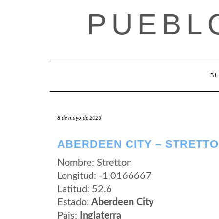
Saltar
PUEBL
al
contenido
B
8 de mayo de 2023
ABERDEEN CITY – STRETT
Nombre: Stretton
Longitud: -1.0166667
Latitud: 52.6
Estado:
Aberdeen City
Pais:
Inglaterra