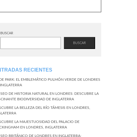
BUSCAR
BUSCAR
NTRADAS RECIENTES
DE PARK: EL EMBLEMÁTICO PULMÓN VERDE DE LONDRES
 INGLATERRA
SEO DE HISTORIA NATURAL EN LONDRES: DESCUBRE LA
SCINANTE BIODIVERSIDAD DE INGLATERRA
SCUBRE LA BELLEZA DEL RÍO TÁMESIS EN LONDRES,
GLATERRA
SCUBRE LA MAJESTUOSIDAD DEL PALACIO DE
CKINGHAM EN LONDRES, INGLATERRA
SEO BRITÁNICO DE LONDRES EN INGLATERRA: