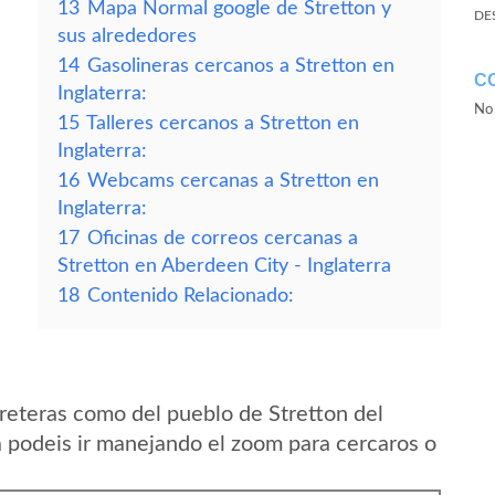
13
Mapa Normal google de Stretton y
DE
sus alrededores
14
Gasolineras cercanos a Stretton en
C
Inglaterra:
No 
15
Talleres cercanos a Stretton en
Inglaterra:
16
Webcams cercanas a Stretton en
Inglaterra:
17
Oficinas de correos cercanas a
Stretton en Aberdeen City - Inglaterra
18
Contenido Relacionado:
reteras como del pueblo de Stretton del
a podeis ir manejando el zoom para cercaros o