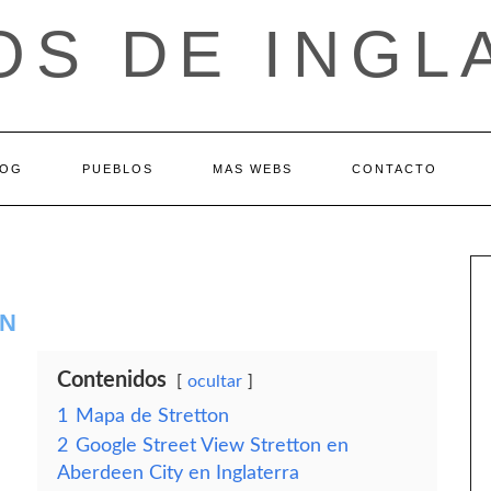
OS DE INGL
LOG
PUEBLOS
MAS WEBS
CONTACTO
ON
Contenidos
ocultar
1
Mapa de Stretton
2
Google Street View Stretton en
Aberdeen City en Inglaterra