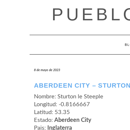
Saltar
PUEBL
al
contenido
B
8 de mayo de 2023
ABERDEEN CITY – STURTON
Nombre: Sturton le Steeple
Longitud: -0.8166667
Latitud: 53.35
Estado:
Aberdeen City
Pais:
Inglaterra