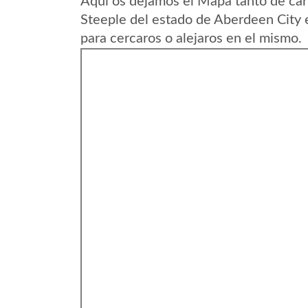
Aqui os dejamos el Mapa tanto de car
Steeple del estado de Aberdeen City 
para cercaros o alejaros en el mismo.