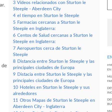
3
Vídeos relacionados con Sturton le
ar.
Steeple - Aberdeen City
4
el tiempo en Sturton le Steeple
5
Farmacias cercanas a Sturton le
Steeple en Inglaterra:
6
Centos de Salud cercanas a Sturton le
Steeple en Inglaterra:
7
Aeropuertos cerca de Sturton le
Steeple
E
8
Distancia entre Sturton le Steeple y las
d de
HY
principales ciudades de Europa
EN
9
Distacia entre Sturton le Steeple y las
MU
principales ciudades de Europa
FA
10
Hoteles en Sturton le Steeple y sus
DE
IN
alrededores
DE
11
Otros Mapas de Sturton le Steeple en
BU
Aberdeen City - Inglaterra
MU