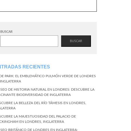
BUSCAR
BUSCAR
NTRADAS RECIENTES
DE PARK: EL EMBLEMÁTICO PULMÓN VERDE DE LONDRES
 INGLATERRA
SEO DE HISTORIA NATURAL EN LONDRES: DESCUBRE LA
SCINANTE BIODIVERSIDAD DE INGLATERRA
SCUBRE LA BELLEZA DEL RÍO TÁMESIS EN LONDRES,
GLATERRA
SCUBRE LA MAJESTUOSIDAD DEL PALACIO DE
CKINGHAM EN LONDRES, INGLATERRA
SEO BRITÁNICO DE LONDRES EN INGLATERRA: