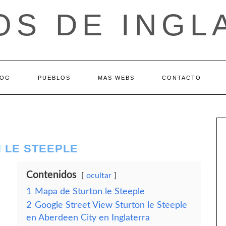
OS DE INGL
LOG
PUEBLOS
MAS WEBS
CONTACTO
 LE STEEPLE
Contenidos
ocultar
1
Mapa de Sturton le Steeple
2
Google Street View Sturton le Steeple
en Aberdeen City en Inglaterra