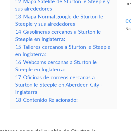
12
Mapa Satelite de Sturton le Steeple y
DE
sus alrededores
13
Mapa Normal google de Sturton le
C
Steeple y sus alrededores
No 
14
Gasolineras cercanos a Sturton le
Steeple en Inglaterra:
15
Talleres cercanos a Sturton le Steeple
en Inglaterra:
16
Webcams cercanas a Sturton le
Steeple en Inglaterra:
17
Oficinas de correos cercanas a
Sturton le Steeple en Aberdeen City -
Inglaterra
18
Contenido Relacionado: