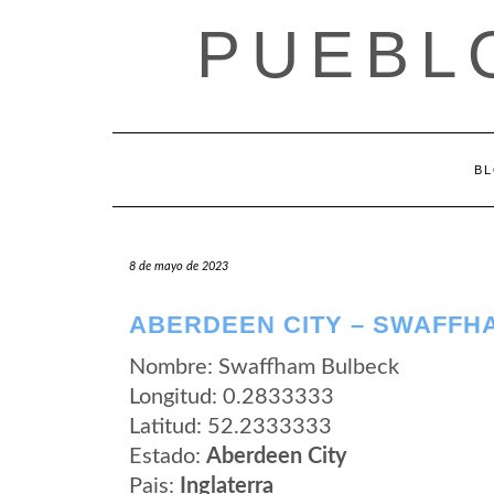
Saltar
PUEBL
al
contenido
B
8 de mayo de 2023
ABERDEEN CITY – SWAFFH
Nombre: Swaffham Bulbeck
Longitud: 0.2833333
Latitud: 52.2333333
Estado:
Aberdeen City
Pais:
Inglaterra