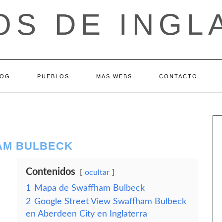
OS DE INGL
LOG
PUEBLOS
MAS WEBS
CONTACTO
AM BULBECK
Contenidos
ocultar
1
Mapa de Swaffham Bulbeck
2
Google Street View Swaffham Bulbeck
en Aberdeen City en Inglaterra