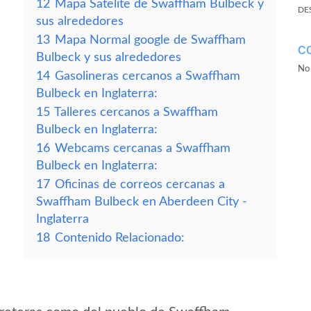
12
Mapa Satelite de Swaffham Bulbeck y
DE
sus alrededores
13
Mapa Normal google de Swaffham
C
Bulbeck y sus alrededores
No 
14
Gasolineras cercanos a Swaffham
Bulbeck en Inglaterra:
15
Talleres cercanos a Swaffham
Bulbeck en Inglaterra:
16
Webcams cercanas a Swaffham
Bulbeck en Inglaterra:
17
Oficinas de correos cercanas a
Swaffham Bulbeck en Aberdeen City -
Inglaterra
18
Contenido Relacionado: