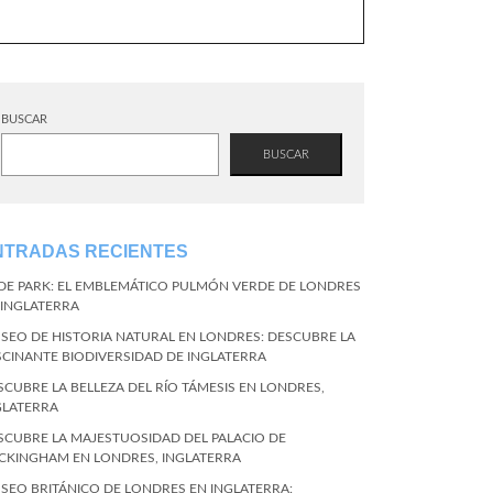
BUSCAR
BUSCAR
NTRADAS RECIENTES
DE PARK: EL EMBLEMÁTICO PULMÓN VERDE DE LONDRES
 INGLATERRA
SEO DE HISTORIA NATURAL EN LONDRES: DESCUBRE LA
SCINANTE BIODIVERSIDAD DE INGLATERRA
SCUBRE LA BELLEZA DEL RÍO TÁMESIS EN LONDRES,
GLATERRA
SCUBRE LA MAJESTUOSIDAD DEL PALACIO DE
CKINGHAM EN LONDRES, INGLATERRA
SEO BRITÁNICO DE LONDRES EN INGLATERRA: