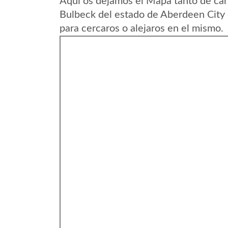
Aqui os dejamos el Mapa tanto de ca
Bulbeck del estado de Aberdeen City 
para cercaros o alejaros en el mismo.