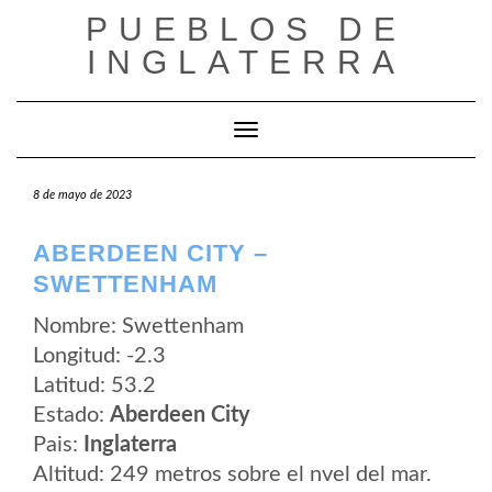
Saltar
PUEBLOS DE
al
contenido
INGLATERRA
Cambiar modo de navegación
8 de mayo de 2023
ABERDEEN CITY –
SWETTENHAM
Nombre: Swettenham
Longitud: -2.3
Latitud: 53.2
Estado:
Aberdeen City
Pais:
Inglaterra
Altitud: 249 metros sobre el nvel del mar.