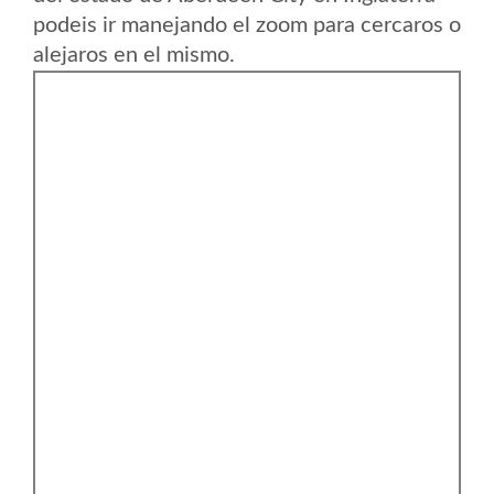
podeis ir manejando el zoom para cercaros o
alejaros en el mismo.