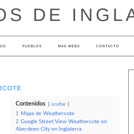
OS DE INGL
LOG
PUEBLOS
MAS WEBS
CONTACTO
RCOTE
Contenidos
ocultar
1
Mapa de Weathercote
2
Google Street View Weathercote en
Aberdeen City en Inglaterra