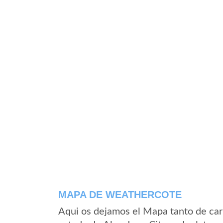
MAPA DE WEATHERCOTE
Aqui os dejamos el Mapa tanto de ca