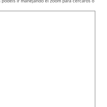
a podeis ir manejando el zoom para cercaros o