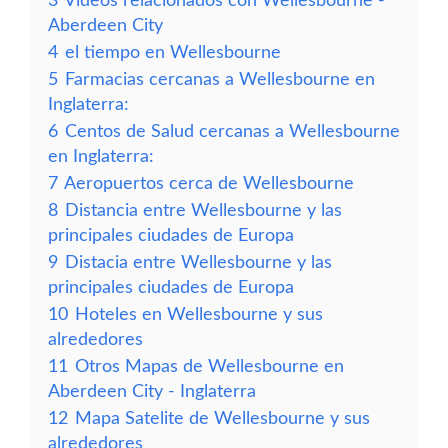
3
Vídeos relacionados con Wellesbourne -
Aberdeen City
4
el tiempo en Wellesbourne
5
Farmacias cercanas a Wellesbourne en
Inglaterra:
6
Centos de Salud cercanas a Wellesbourne
en Inglaterra:
7
Aeropuertos cerca de Wellesbourne
8
Distancia entre Wellesbourne y las
principales ciudades de Europa
9
Distacia entre Wellesbourne y las
principales ciudades de Europa
10
Hoteles en Wellesbourne y sus
alrededores
11
Otros Mapas de Wellesbourne en
Aberdeen City - Inglaterra
12
Mapa Satelite de Wellesbourne y sus
alrededores