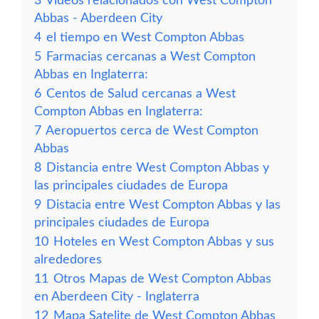
3
Vídeos relacionados con West Compton
Abbas - Aberdeen City
4
el tiempo en West Compton Abbas
5
Farmacias cercanas a West Compton
Abbas en Inglaterra:
6
Centos de Salud cercanas a West
Compton Abbas en Inglaterra:
7
Aeropuertos cerca de West Compton
Abbas
8
Distancia entre West Compton Abbas y
las principales ciudades de Europa
9
Distacia entre West Compton Abbas y las
principales ciudades de Europa
10
Hoteles en West Compton Abbas y sus
alrededores
11
Otros Mapas de West Compton Abbas
en Aberdeen City - Inglaterra
12
Mapa Satelite de West Compton Abbas