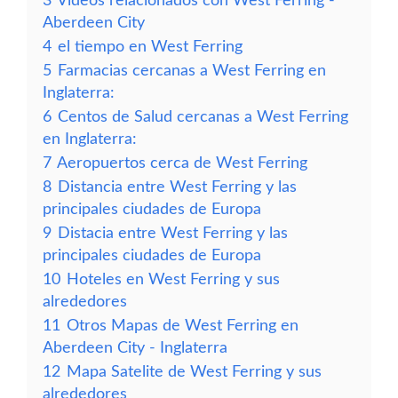
3
Vídeos relacionados con West Ferring -
Aberdeen City
4
el tiempo en West Ferring
5
Farmacias cercanas a West Ferring en
Inglaterra:
6
Centos de Salud cercanas a West Ferring
en Inglaterra:
7
Aeropuertos cerca de West Ferring
8
Distancia entre West Ferring y las
principales ciudades de Europa
9
Distacia entre West Ferring y las
principales ciudades de Europa
10
Hoteles en West Ferring y sus
alrededores
11
Otros Mapas de West Ferring en
Aberdeen City - Inglaterra
12
Mapa Satelite de West Ferring y sus
alrededores