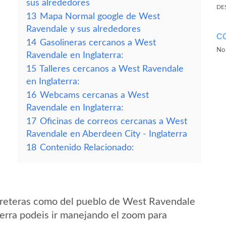
sus alrededores
DE
13
Mapa Normal google de West
Ravendale y sus alrededores
C
14
Gasolineras cercanos a West
No 
Ravendale en Inglaterra:
15
Talleres cercanos a West Ravendale
en Inglaterra:
16
Webcams cercanas a West
Ravendale en Inglaterra:
17
Oficinas de correos cercanas a West
Ravendale en Aberdeen City - Inglaterra
18
Contenido Relacionado:
rreteras como del pueblo de West Ravendale
erra podeis ir manejando el zoom para