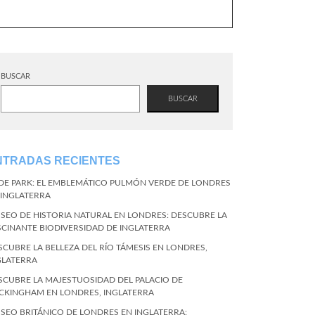
BUSCAR
BUSCAR
NTRADAS RECIENTES
DE PARK: EL EMBLEMÁTICO PULMÓN VERDE DE LONDRES
 INGLATERRA
SEO DE HISTORIA NATURAL EN LONDRES: DESCUBRE LA
SCINANTE BIODIVERSIDAD DE INGLATERRA
SCUBRE LA BELLEZA DEL RÍO TÁMESIS EN LONDRES,
GLATERRA
SCUBRE LA MAJESTUOSIDAD DEL PALACIO DE
CKINGHAM EN LONDRES, INGLATERRA
SEO BRITÁNICO DE LONDRES EN INGLATERRA: