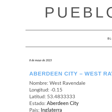
Saltar
PUEBL
al
contenido
B
8 de mayo de 2023
ABERDEEN CITY – WEST R
Nombre: West Ravendale
Longitud: -0.15
Latitud: 53.4833333
Estado:
Aberdeen City
Pais:
Inglaterra