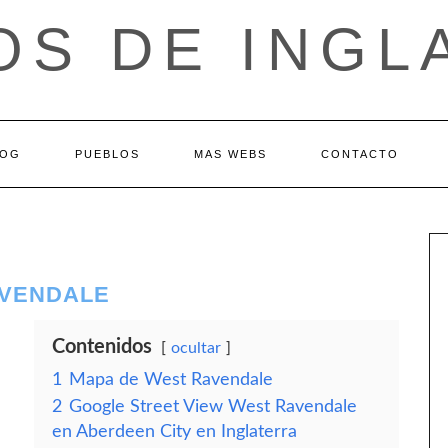
OS DE INGL
LOG
PUEBLOS
MAS WEBS
CONTACTO
AVENDALE
Contenidos
ocultar
1
Mapa de West Ravendale
2
Google Street View West Ravendale
en Aberdeen City en Inglaterra