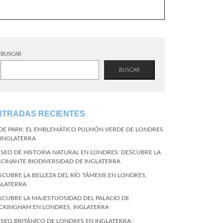
BUSCAR
BUSCAR
NTRADAS RECIENTES
DE PARK: EL EMBLEMÁTICO PULMÓN VERDE DE LONDRES
 INGLATERRA
SEO DE HISTORIA NATURAL EN LONDRES: DESCUBRE LA
SCINANTE BIODIVERSIDAD DE INGLATERRA
SCUBRE LA BELLEZA DEL RÍO TÁMESIS EN LONDRES,
GLATERRA
SCUBRE LA MAJESTUOSIDAD DEL PALACIO DE
CKINGHAM EN LONDRES, INGLATERRA
SEO BRITÁNICO DE LONDRES EN INGLATERRA: