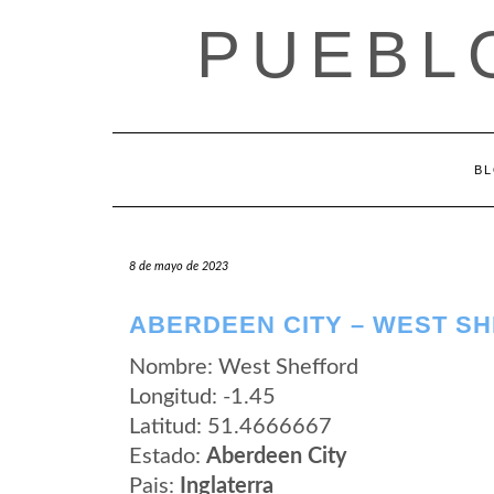
Saltar
PUEBL
al
contenido
B
8 de mayo de 2023
ABERDEEN CITY – WEST S
Nombre: West Shefford
Longitud: -1.45
Latitud: 51.4666667
Estado:
Aberdeen City
Pais:
Inglaterra