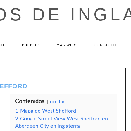
OS DE INGL
LOG
PUEBLOS
MAS WEBS
CONTACTO
HEFFORD
Contenidos
ocultar
1
Mapa de West Shefford
2
Google Street View West Shefford en
Aberdeen City en Inglaterra