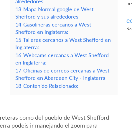
alrededores
DE
13
Mapa Normal google de West
Shefford y sus alrededores
C
14
Gasolineras cercanos a West
No 
Shefford en Inglaterra:
15
Talleres cercanos a West Shefford en
Inglaterra:
16
Webcams cercanas a West Shefford
en Inglaterra:
17
Oficinas de correos cercanas a West
Shefford en Aberdeen City - Inglaterra
18
Contenido Relacionado:
rreteras como del pueblo de West Shefford
erra podeis ir manejando el zoom para