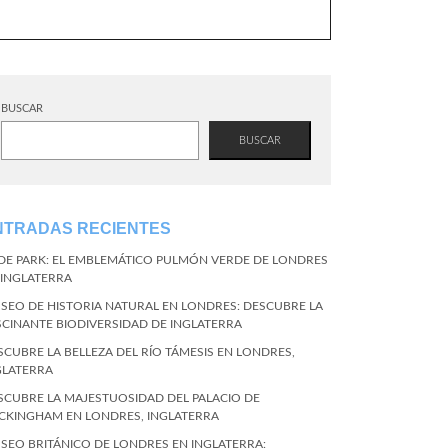
BUSCAR
BUSCAR
NTRADAS RECIENTES
DE PARK: EL EMBLEMÁTICO PULMÓN VERDE DE LONDRES
 INGLATERRA
SEO DE HISTORIA NATURAL EN LONDRES: DESCUBRE LA
SCINANTE BIODIVERSIDAD DE INGLATERRA
SCUBRE LA BELLEZA DEL RÍO TÁMESIS EN LONDRES,
GLATERRA
SCUBRE LA MAJESTUOSIDAD DEL PALACIO DE
CKINGHAM EN LONDRES, INGLATERRA
SEO BRITÁNICO DE LONDRES EN INGLATERRA: