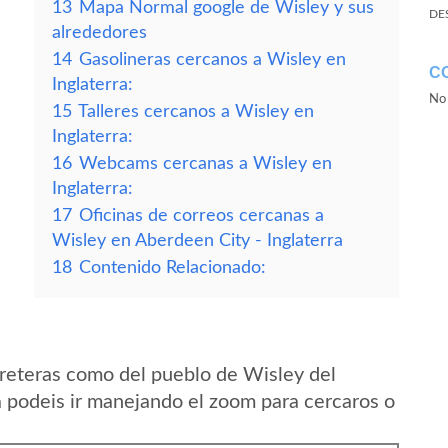
13
Mapa Normal google de Wisley y sus
DE
alrededores
14
Gasolineras cercanos a Wisley en
C
Inglaterra:
No 
15
Talleres cercanos a Wisley en
Inglaterra:
16
Webcams cercanas a Wisley en
Inglaterra:
17
Oficinas de correos cercanas a
Wisley en Aberdeen City - Inglaterra
18
Contenido Relacionado:
reteras como del pueblo de Wisley del
a podeis ir manejando el zoom para cercaros o