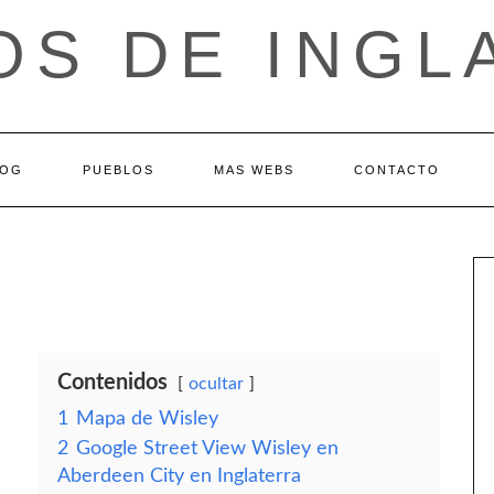
OS DE INGL
LOG
PUEBLOS
MAS WEBS
CONTACTO
Contenidos
ocultar
1
Mapa de Wisley
2
Google Street View Wisley en
Aberdeen City en Inglaterra