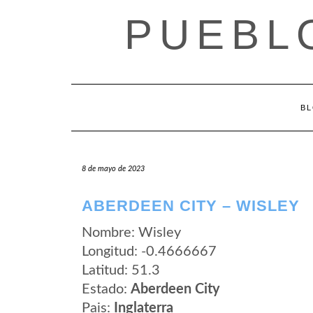
Saltar
PUEBL
al
contenido
B
8 de mayo de 2023
ABERDEEN CITY – WISLEY
Nombre: Wisley
Longitud: -0.4666667
Latitud: 51.3
Estado:
Aberdeen City
Pais:
Inglaterra