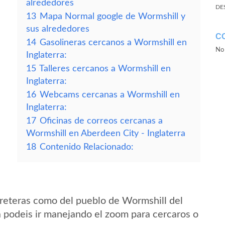
alrededores
DE
13
Mapa Normal google de Wormshill y
sus alrededores
C
14
Gasolineras cercanos a Wormshill en
No 
Inglaterra:
15
Talleres cercanos a Wormshill en
Inglaterra:
16
Webcams cercanas a Wormshill en
Inglaterra:
17
Oficinas de correos cercanas a
Wormshill en Aberdeen City - Inglaterra
18
Contenido Relacionado:
reteras como del pueblo de Wormshill del
a podeis ir manejando el zoom para cercaros o