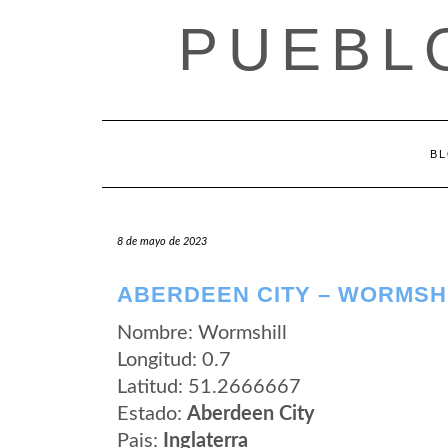
Saltar
PUEBL
al
contenido
B
8 de mayo de 2023
ABERDEEN CITY – WORMSH
Nombre: Wormshill
Longitud: 0.7
Latitud: 51.2666667
Estado:
Aberdeen City
Pais:
Inglaterra