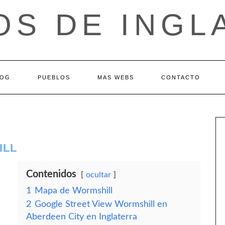
OS DE INGL
LOG
PUEBLOS
MAS WEBS
CONTACTO
ILL
Contenidos
ocultar
1
Mapa de Wormshill
2
Google Street View Wormshill en
Aberdeen City en Inglaterra