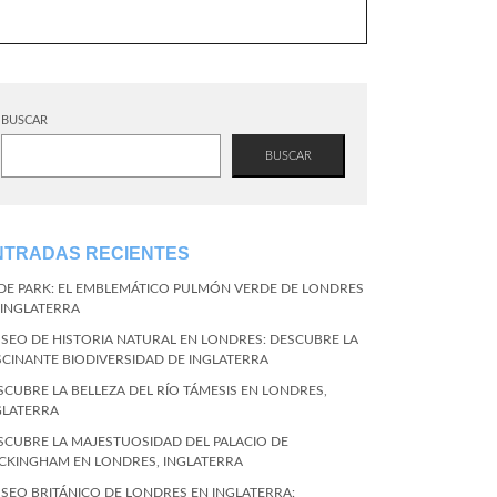
BUSCAR
BUSCAR
NTRADAS RECIENTES
DE PARK: EL EMBLEMÁTICO PULMÓN VERDE DE LONDRES
 INGLATERRA
SEO DE HISTORIA NATURAL EN LONDRES: DESCUBRE LA
SCINANTE BIODIVERSIDAD DE INGLATERRA
SCUBRE LA BELLEZA DEL RÍO TÁMESIS EN LONDRES,
GLATERRA
SCUBRE LA MAJESTUOSIDAD DEL PALACIO DE
CKINGHAM EN LONDRES, INGLATERRA
SEO BRITÁNICO DE LONDRES EN INGLATERRA: