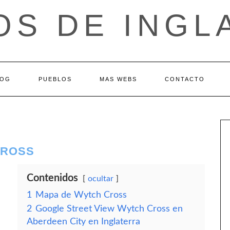
OS DE INGL
LOG
PUEBLOS
MAS WEBS
CONTACTO
CROSS
Contenidos
ocultar
1
Mapa de Wytch Cross
2
Google Street View Wytch Cross en
Aberdeen City en Inglaterra