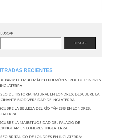
BUSCAR
BUSCAR
NTRADAS RECIENTES
DE PARK: EL EMBLEMÁTICO PULMÓN VERDE DE LONDRES
 INGLATERRA
SEO DE HISTORIA NATURAL EN LONDRES: DESCUBRE LA
SCINANTE BIODIVERSIDAD DE INGLATERRA
SCUBRE LA BELLEZA DEL RÍO TÁMESIS EN LONDRES,
GLATERRA
SCUBRE LA MAJESTUOSIDAD DEL PALACIO DE
CKINGHAM EN LONDRES, INGLATERRA
SEO BRITÁNICO DE LONDRES EN INGLATERRA: