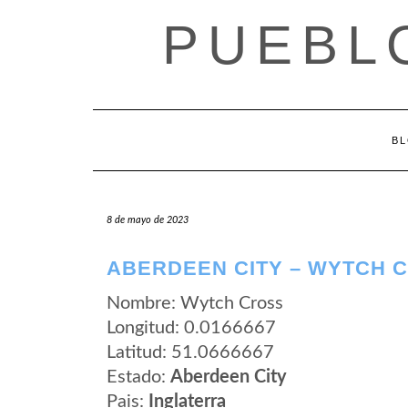
Saltar
PUEBL
al
contenido
B
8 de mayo de 2023
ABERDEEN CITY – WYTCH 
Nombre: Wytch Cross
Longitud: 0.0166667
Latitud: 51.0666667
Estado:
Aberdeen City
Pais:
Inglaterra