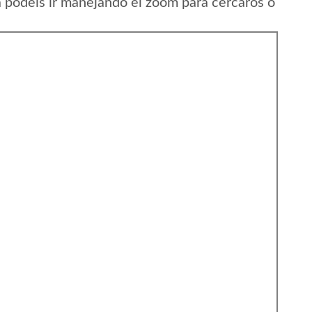
a podeis ir manejando el zoom para cercaros o