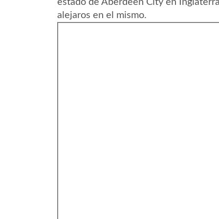
estado de Aberdeen City en Inglaterr
alejaros en el mismo.