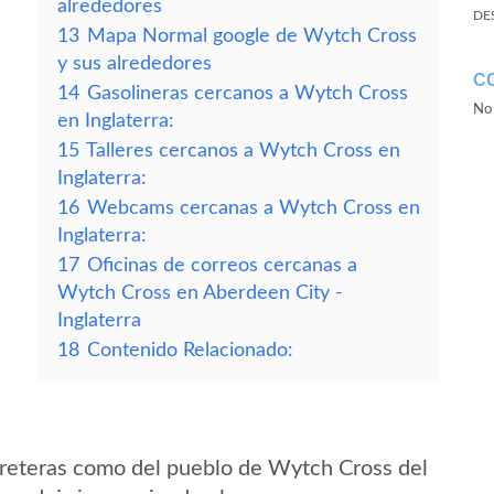
alrededores
DE
13
Mapa Normal google de Wytch Cross
y sus alrededores
C
14
Gasolineras cercanos a Wytch Cross
No 
en Inglaterra:
15
Talleres cercanos a Wytch Cross en
Inglaterra:
16
Webcams cercanas a Wytch Cross en
Inglaterra:
17
Oficinas de correos cercanas a
Wytch Cross en Aberdeen City -
Inglaterra
18
Contenido Relacionado:
rreteras como del pueblo de Wytch Cross del