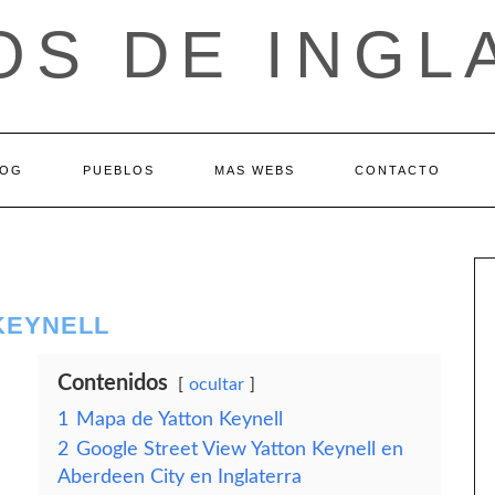
OS DE INGL
LOG
PUEBLOS
MAS WEBS
CONTACTO
KEYNELL
Contenidos
ocultar
1
Mapa de Yatton Keynell
2
Google Street View Yatton Keynell en
Aberdeen City en Inglaterra