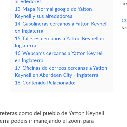
alrededores
DE
13
Mapa Normal google de Yatton
Keynell y sus alrededores
C
14
Gasolineras cercanos a Yatton Keynell
No 
en Inglaterra:
15
Talleres cercanos a Yatton Keynell en
Inglaterra:
16
Webcams cercanas a Yatton Keynell
en Inglaterra:
17
Oficinas de correos cercanas a Yatton
Keynell en Aberdeen City - Inglaterra
18
Contenido Relacionado:
reteras como del pueblo de Yatton Keynell
erra podeis ir manejando el zoom para