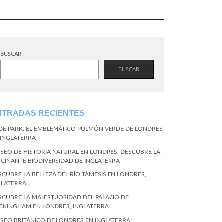
BUSCAR
BUSCAR
NTRADAS RECIENTES
DE PARK: EL EMBLEMÁTICO PULMÓN VERDE DE LONDRES
 INGLATERRA
SEO DE HISTORIA NATURAL EN LONDRES: DESCUBRE LA
SCINANTE BIODIVERSIDAD DE INGLATERRA
SCUBRE LA BELLEZA DEL RÍO TÁMESIS EN LONDRES,
GLATERRA
SCUBRE LA MAJESTUOSIDAD DEL PALACIO DE
CKINGHAM EN LONDRES, INGLATERRA
SEO BRITÁNICO DE LONDRES EN INGLATERRA: