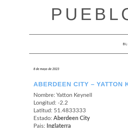
Saltar
PUEBL
al
contenido
B
8 de mayo de 2023
ABERDEEN CITY – YATTON 
Nombre: Yatton Keynell
Longitud: -2.2
Latitud: 51.4833333
Estado:
Aberdeen City
Pais:
Inglaterra