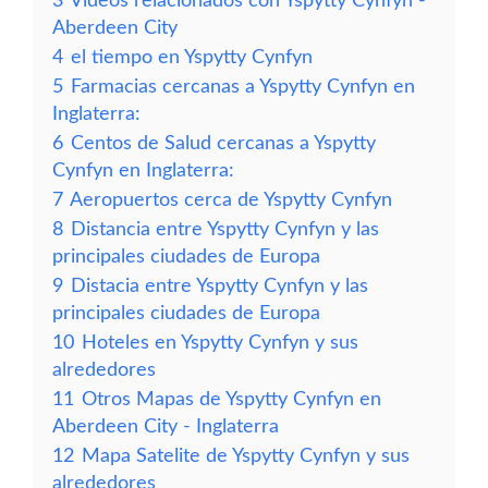
3
Vídeos relacionados con Yspytty Cynfyn -
Aberdeen City
4
el tiempo en Yspytty Cynfyn
5
Farmacias cercanas a Yspytty Cynfyn en
Inglaterra:
6
Centos de Salud cercanas a Yspytty
Cynfyn en Inglaterra:
7
Aeropuertos cerca de Yspytty Cynfyn
8
Distancia entre Yspytty Cynfyn y las
principales ciudades de Europa
9
Distacia entre Yspytty Cynfyn y las
principales ciudades de Europa
10
Hoteles en Yspytty Cynfyn y sus
alrededores
11
Otros Mapas de Yspytty Cynfyn en
Aberdeen City - Inglaterra
12
Mapa Satelite de Yspytty Cynfyn y sus
alrededores