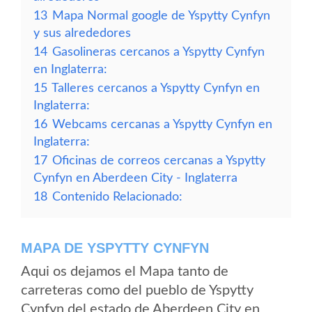
13
Mapa Normal google de Yspytty Cynfyn
y sus alrededores
14
Gasolineras cercanos a Yspytty Cynfyn
en Inglaterra:
15
Talleres cercanos a Yspytty Cynfyn en
Inglaterra:
16
Webcams cercanas a Yspytty Cynfyn en
Inglaterra:
17
Oficinas de correos cercanas a Yspytty
Cynfyn en Aberdeen City - Inglaterra
18
Contenido Relacionado:
MAPA DE YSPYTTY CYNFYN
Aqui os dejamos el Mapa tanto de
carreteras como del pueblo de Yspytty
Cynfyn del estado de Aberdeen City en